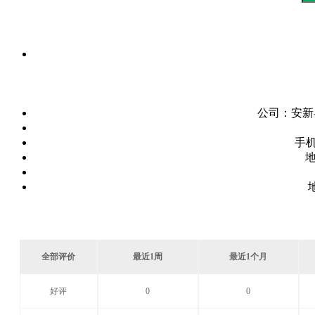
公司：
安新
手
全部评价
最近1周
最近1个月
好评
0
0