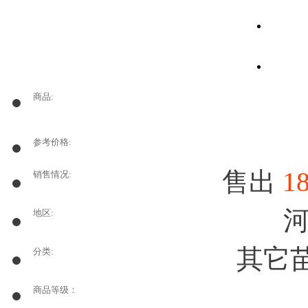
商品:
参考价格:
售出
1
销售情况:
河
地区:
其它苗
分类:
商品等级：