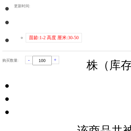
更新时间:
苗龄:1-2 高度 厘米:30-50
-
+
购买数量:
株（库
该商品共被