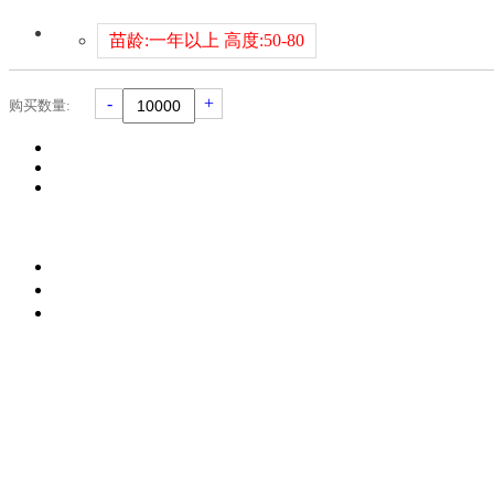
苗龄:一年以上 高度:50-80
-
+
购买数量: