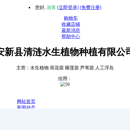
您好,
游客
[立即登录]
[免费注册]
购物车
收藏店铺
最新消息
帮助中心
安新县清涟水生植物种植有限公
主营：水生植物 荷花苗 睡莲苗 芦苇苗 人工浮岛
信用：
1
网站首页
新闻动态
全部商品
关于我们
联系我们