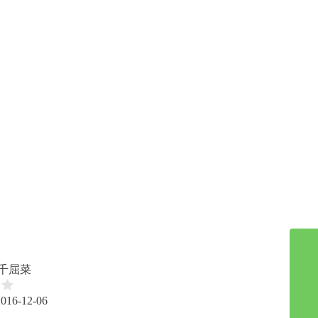
 千屈菜
2016-12-06