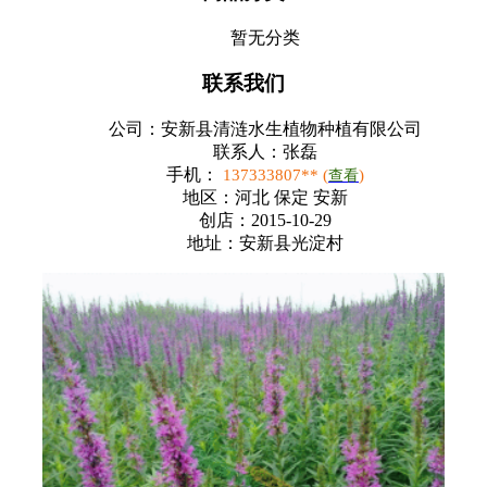
暂无分类
联系我们
公司：
安新县清涟水生植物种植有限公司
联系人：
张磊
手机：
137333807** (
)
查看
地区：
河北 保定 安新
创店：
2015-10-29
地址：
安新县光淀村