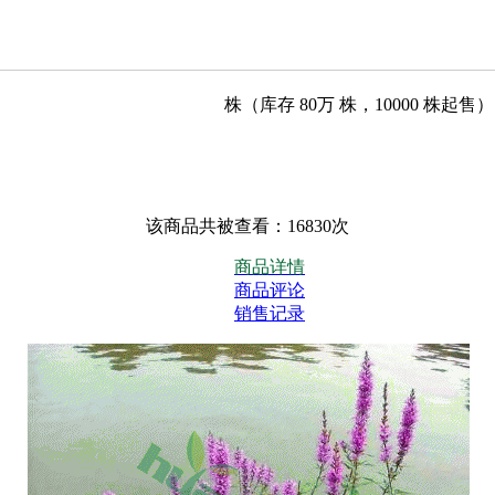
株（库存
80万
株，
10000
株起售）
该商品共被查看：16830次
商品详情
商品评论
销售记录